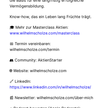
die Basis für eine langfristig erfolgreiche
Vermögensbildung.
Know-how, das ein Leben lang Früchte trägt.
🎓 Mehr zur Masterclass Aktien:
www.wilhelmscholze.com/masterclass
📅 Termin vereinbaren:
wilhelmscholze.com/termin
👥 Community: AktienStarter
🌐 Website: wilhelmscholze.com
🔗 LinkedIn:
https://www.linkedin.com/in/wilhelmscholze/
📰 Newsletter: wilhelmscholze.com/über-mich