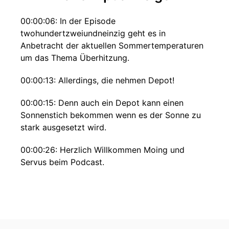
00:00:06: In der Episode
twohundertzweiundneinzig geht es in
Anbetracht der aktuellen Sommertemperaturen
um das Thema Überhitzung.
00:00:13: Allerdings, die nehmen Depot!
00:00:15: Denn auch ein Depot kann einen
Sonnenstich bekommen wenn es der Sonne zu
stark ausgesetzt wird.
00:00:26: Herzlich Willkommen Moing und
Servus beim Podcast.
00:00:29: Aktien Verstehen und erfolgreich
nutzen.
00:00:33: Mein Name ist Wilhelm Scholze.