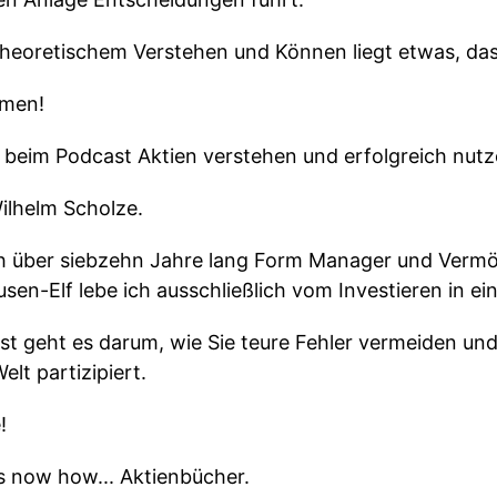
heoretischem Verstehen und Können liegt etwas, das
mmen!
 beim Podcast Aktien verstehen und erfolgreich nutz
ilhelm Scholze.
ich über siebzehn Jahre lang Form Manager und Vermö
en-Elf lebe ich ausschließlich vom Investieren in ein
st geht es darum, wie Sie teure Fehler vermeiden u
lt partizipiert.
!
s now how... Aktienbücher.