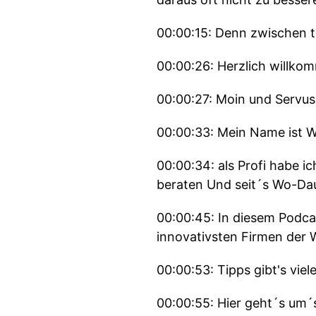
00:00:15: Denn zwischen t
00:00:26: Herzlich willko
00:00:27: Moin und Servus
00:00:33: Mein Name ist W
00:00:34: als Profi habe 
beraten Und seit´s Wo-Daus
00:00:45: In diesem Podca
innovativsten Firmen der We
00:00:53: Tipps gibt's viele
00:00:55: Hier geht´s um´