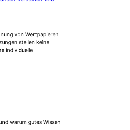
chnung von Wertpapieren
zungen stellen keine
 individuelle
 und warum gutes Wissen