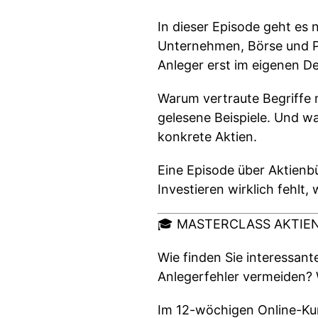
In dieser Episode geht es 
Unternehmen, Börse und Ps
Anleger erst im eigenen D
Warum vertraute Begriffe m
gelesene Beispiele. Und w
konkrete Aktien.
Eine Episode über Aktienb
Investieren wirklich fehlt, 
🎓 MASTERCLASS AKTIEN – 
Wie finden Sie interessant
Anlegerfehler vermeiden? 
Im 12-wöchigen Online-Kurs