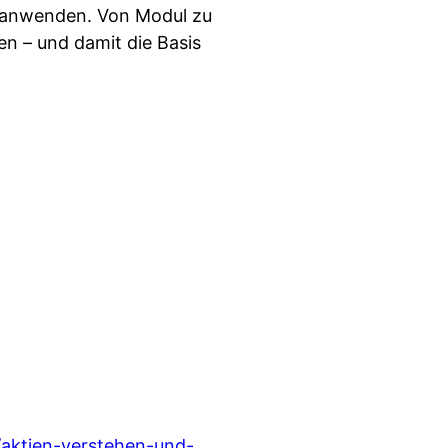
 anwenden. Von Modul zu
en – und damit die Basis
/aktien-verstehen-und-