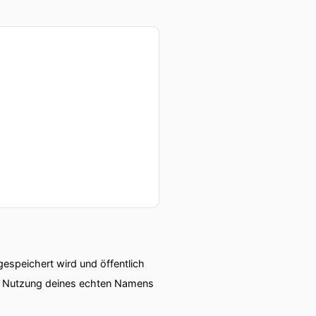
darüber erklärt was
as ist an der Börse teurer
rkliche Vorteil eines
speichert wird und öffentlich
ie Nutzung deines echten Namens
en.