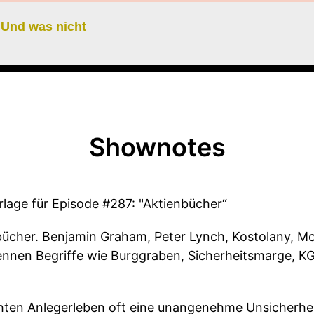
 Und was nicht
Shownotes
age für Episode #287: "Aktienbücher“
nbücher. Benjamin Graham, Peter Lynch, Kostolany, 
kennen Begriffe wie Burggraben, Sicherheitsmarge, K
hten Anlegerleben oft eine unangenehme Unsicherhei