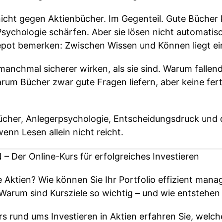
nicht gegen Aktienbücher. Im Gegenteil. Gute Bücher
ychologie schärfen. Aber sie lösen nicht automatisc
epot bemerken: Zwischen Wissen und Können liegt ei
anchmal sicherer wirken, als sie sind. Warum fallend
arum Bücher zwar gute Fragen liefern, aber keine fer
ücher, Anlegerpsychologie, Entscheidungsdruck und 
wenn Lesen allein nicht reicht.
Der Online-Kurs für erfolgreiches Investieren
e Aktien? Wie können Sie Ihr Portfolio effizient man
Warum sind Kursziele so wichtig – und wie entstehen 
 rund ums Investieren in Aktien erfahren Sie, welch