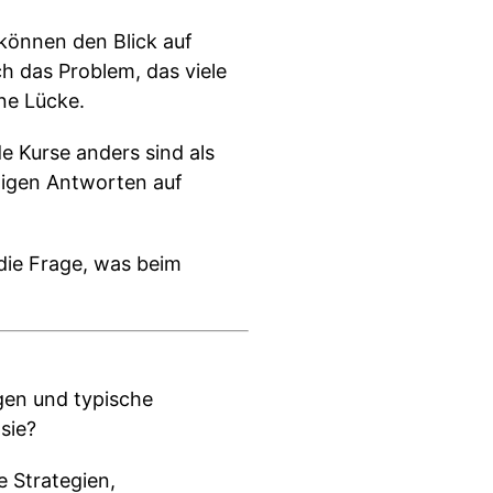
 können den Blick auf
h das Problem, das viele
ne Lücke.
e Kurse anders sind als
tigen Antworten auf
die Frage, was beim
agen und typische
sie?
e Strategien,