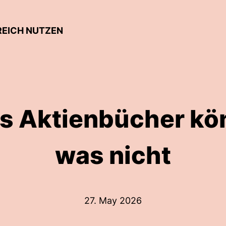
REICH NUTZEN
s Aktienbücher kö
was nicht
27. May 2026