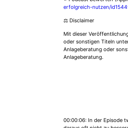
erfolgreich-nutzen/id154
⚖️ Disclaimer
Mit dieser Veröffentlichu
oder sonstigen Titeln unte
Anlageberatung oder sonst
Anlageberatung.
00:00:06: In der Episode
daraus oft nicht zu besse