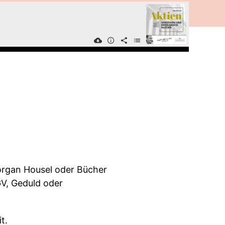
Morgan Housel oder Bücher
GV, Geduld oder
t.