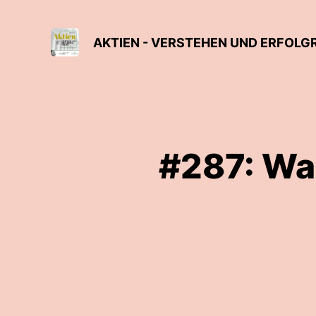
AKTIEN - VERSTEHEN UND ERFOLG
#287: Wa