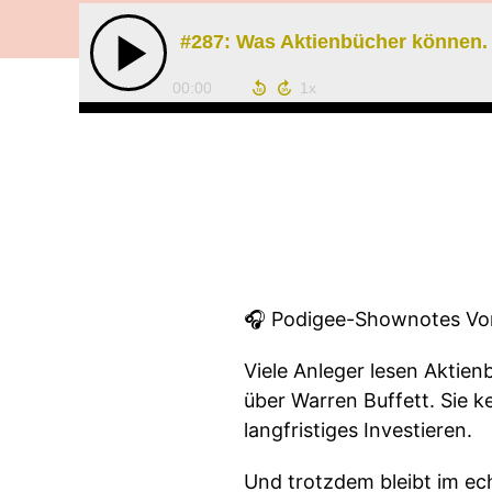
#287: Was Aktienbücher können.
00:00
🎧 Podigee-Shownotes Vorl
Viele Anleger lesen Aktie
über Warren Buffett. Sie 
langfristiges Investieren.
Und trotzdem bleibt im ec