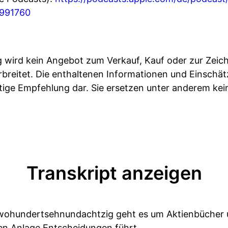
4991760
ng wird kein Angebot zum Verkauf, Kauf oder zur Zei
rbreitet. Die enthaltenen Informationen und Einschät
ige Empfehlung dar. Sie ersetzen unter anderem keine
Transkript anzeigen
 twohundertsehnundachtzig geht es um Aktienbücher
ren Anlage Entscheidungen führt.