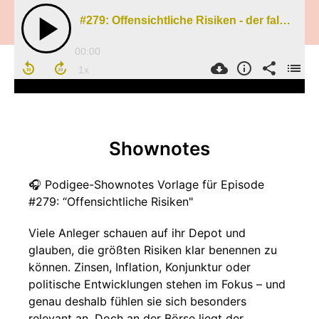
#279: Offensichtliche Risiken - der falsche Fokus
00:00
Shownotes
🎧 Podigee-Shownotes Vorlage für Episode
#279: “Offensichtliche Risiken"
Viele Anleger schauen auf ihr Depot und
glauben, die größten Risiken klar benennen zu
können. Zinsen, Inflation, Konjunktur oder
politische Entwicklungen stehen im Fokus – und
genau deshalb fühlen sie sich besonders
relevant an. Doch an der Börse liegt der