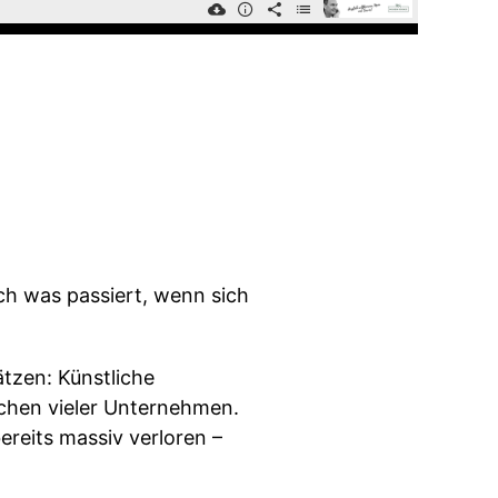
och was passiert, wenn sich
ätzen: Künstliche
echen vieler Unternehmen.
ereits massiv verloren –