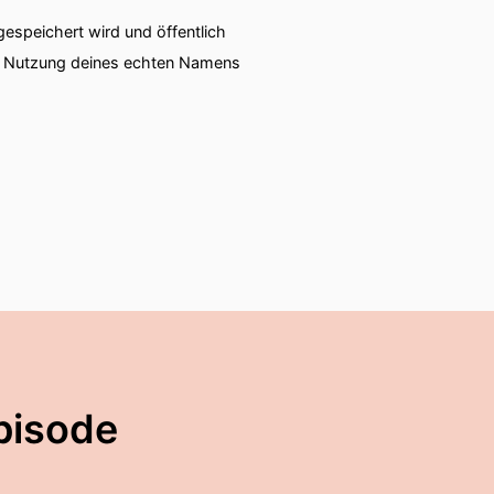
speichert wird und öffentlich
ie Nutzung deines echten Namens
pisode