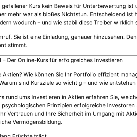
n gefallener Kurs kein Beweis für Unterbewertung is
er mehr war als bloßes Nichtstun. Entscheidend ist h
rn wodurch – und wie stabil diese Treiber wirklich s
rmruf. Sie ist eine Einladung, genauer hinzusehen. Den
nt stimmt.
Der Online-Kurs für erfolgreiches Investieren
e Aktien? Wie können Sie Ihr Portfolio effizient man
Warum sind Kursziele so wichtig – und wie entstehen 
 rund ums Investieren in Aktien erfahren Sie, welch
sychologischen Prinzipien erfolgreiche Investoren
hr Vertrauen und Ihre Sicherheit im Umgang mit Akti
greiche Vermögensbildung.
ang Früchte trägt.