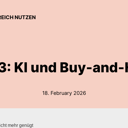
REICH NUTZEN
3: KI und Buy-and-
18. February 2026
icht mehr genügt