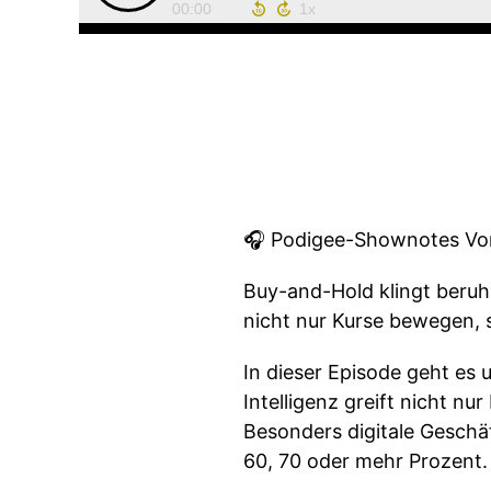
00:00
🎧 Podigee-Shownotes Vor
Buy-and-Hold klingt beruhi
nicht nur Kurse bewegen,
In dieser Episode geht es 
Intelligenz greift nicht n
Besonders digitale Geschäf
60, 70 oder mehr Prozent.