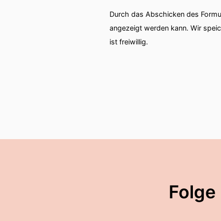
Durch das Abschicken des Formul
angezeigt werden kann. Wir spei
ist freiwillig.
Folge