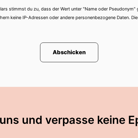
ars stimmst du zu, dass der Wert unter "Name oder Pseudonym" ge
chern keine IP-Adressen oder andere personenbezogene Daten. D
Abschicken
 uns und verpasse keine E