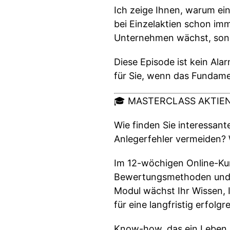
Ich zeige Ihnen, warum ei
bei Einzelaktien schon imm
Unternehmen wächst, sonde
Diese Episode ist kein Ala
für Sie, wenn das Fundame
🎓 MASTERCLASS AKTIEN – 
Wie finden Sie interessant
Anlegerfehler vermeiden? 
Im 12-wöchigen Online-Kurs
Bewertungsmethoden und p
Modul wächst Ihr Wissen, I
für eine langfristig erfol
Know-how, das ein Leben l