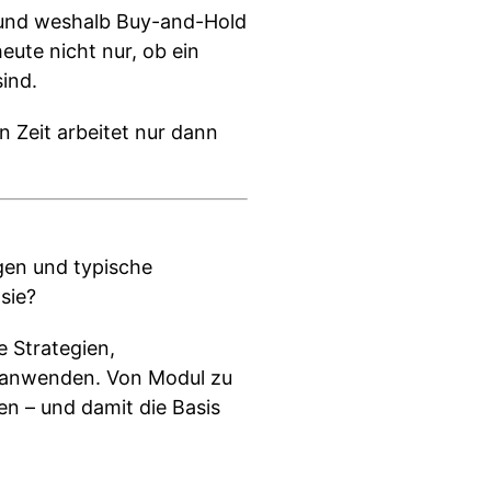
t und weshalb Buy-and-Hold
eute nicht nur, ob ein
ind.
n Zeit arbeitet nur dann
agen und typische
sie?
e Strategien,
 anwenden. Von Modul zu
en – und damit die Basis