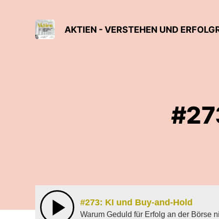
AKTIEN - VERSTEHEN UND ERFOLG
#27
#273: KI und Buy-and-Hold
Warum Geduld für Erfolg an der Börse n