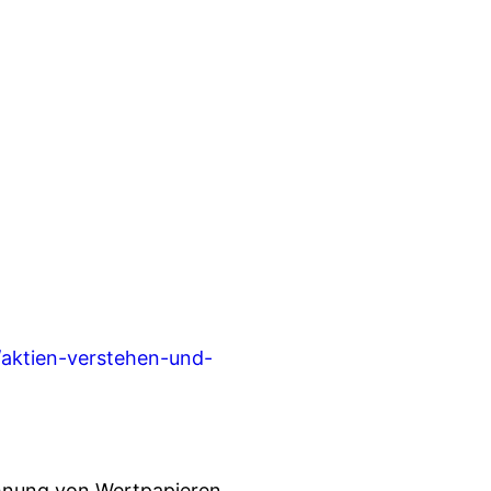
/aktien-verstehen-und-
chnung von Wertpapieren