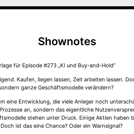
Shownotes
lage für Episode #273 „KI und Buy-and-Hold“
gend. Kaufen, liegen lassen, Zeit arbeiten lassen. D
 sondern ganze Geschäftsmodelle verändern?
um eine Entwicklung, die viele Anleger noch untersch
ur Prozesse an, sondern das eigentliche Nutzenverspr
tsmodelle stehen unter Druck. Einige Aktien haben b
 Doch ist das eine Chance? Oder ein Warnsignal?