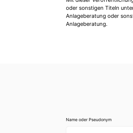
oder sonstigen Titeln unte
Anlageberatung oder sonst
Anlageberatung.
Name oder Pseudonym